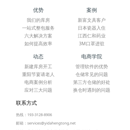
优势
案例
我们的库房
新富文具客户
一站式整包服务
日本瓷器入住
六大解决方案
江西仁和药业
如何提高效率
3M口罩进驻
动态
电商学院
新建库房开工
管理软件的优势
重阳节宴请老人
仓储常见的问题
电商案例分析
第三方仓储的好处
应对三大问题
换仓时遇到的问题
联系方式
热线：193-3128-8906
邮箱：services@yidahengtong.net