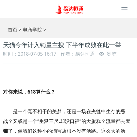
Togg
navi
首页
>
电商学院
>
天猫今年计入销量主搜 下半年成败在此一举
时间：2018-07-05 16:17
作者：易达恒通
浏览：
对你来说，618算什么？
是一个毫不相干的美梦，还是一场在夹缝中生存的恶
战？又或是一个“垂涎三尺,却没口福”的大蛋糕？流量都去
天
猫
了，像我们这种小的淘宝店根本没有活路。这么大的活