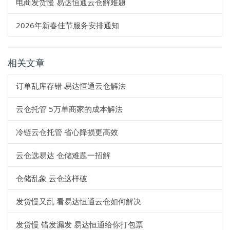
电商发货慢 易达恒通云仓解难题
2026年新春佳节服务安排通知
相关文章
订单乱库存错 易达恒通云仓解法
云仓托管 5万单商家的成本解法
冷链云仓托管 省心降损更高效
云仓选易达 仓储难题一招解
仓储乱象 云仓这样破
发货慢又乱 看易达恒通云仓如何解决
发货慢 错发漏发 易达恒通给你打包票