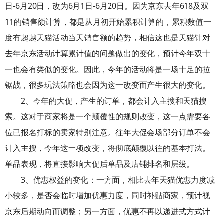
日-6月20日，改为6月1日-6月20日。因为京东去年618及双
11的销售额计算，都是从月初开始累积计算的，累积数值一
度有超越天猫活动当天销售额的趋势，相信这也是天猫针对
去年京东活动计算累计值的问题做出的变化，预计今年双十
一也会有类似的变化。因此，今年的活动将是一场十足的拉
锯战，很多玩法策略也会因为这一改变而产生很大的变化。
2、今年的大促，产生的订单，都会计入主搜和天猫搜
索。这对于商家将是一个颠覆性的规则改变，这一点需要各
位已报名打标的卖家特别注意。往年大促会场部分
订单
不会
计入主搜，今年这一项改变，将彻底颠覆以往的基本打法。
单品表现，将直接影响大促后单品及店铺排名和层级。
3、优惠权益的变化：一方面，相比去年天猫优惠力度减
小较多，是否会临时增加优惠力度，同时补贴商家，预计视
京东后期动向而调整；另一方面，优惠不再以递进式方式计